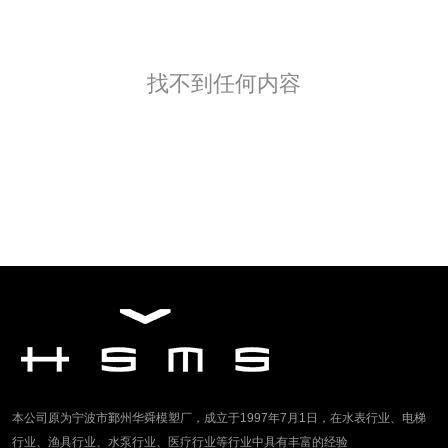
找不到任何内容
本公司原为宁波市鄞州华舜模塑厂，成立于1997年7月1日，在水表行业、电梯
行业、渔具行业、水泵行业、医疗行业等行业中具有丰富的经验