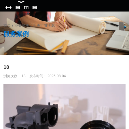
首页
/
业务范围
/
水表行业
/
10
服务案例
10
浏览次数：
13
发布时间： 2025-08-04