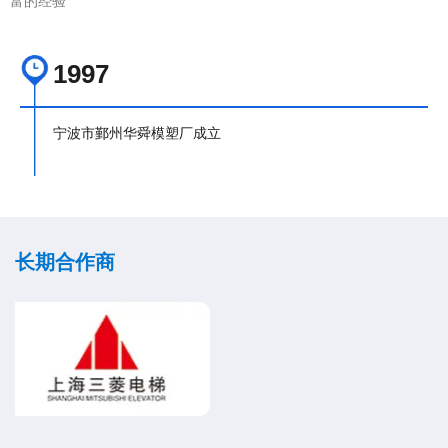
富的经验
1997
宁波市鄞州华舜模塑厂成立
长期合作商